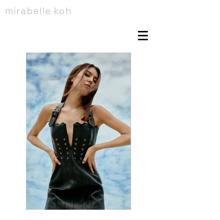
mirabelle koh